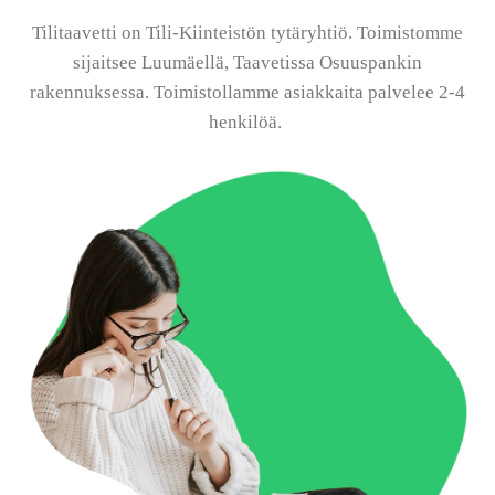
Tilitaavetti on Tili-Kiinteistön tytäryhtiö. Toimistomme
sijaitsee Luumäellä, Taavetissa Osuuspankin
rakennuksessa. Toimistollamme asiakkaita palvelee 2-4
henkilöä.