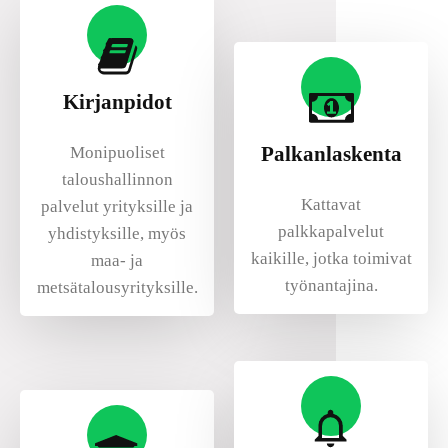
Kirjanpidot
Palkanlaskenta
Monipuoliset
taloushallinnon
Kattavat
palvelut yrityksille ja
palkkapalvelut
yhdistyksille, myös
kaikille, jotka toimivat
maa- ja
työnantajina.
metsätalousyrityksille.