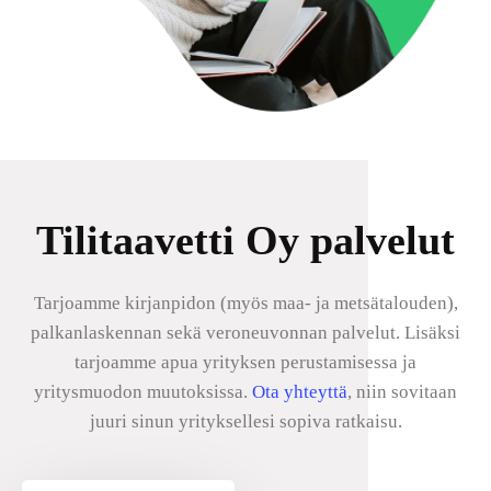
Tilitaavetti Oy palvelut
Tarjoamme kirjanpidon (myös maa- ja metsätalouden),
palkanlaskennan sekä veroneuvonnan palvelut. Lisäksi
tarjoamme apua yrityksen perustamisessa ja
yritysmuodon muutoksissa.
Ota yhteyttä
, niin sovitaan
juuri sinun yrityksellesi sopiva ratkaisu.