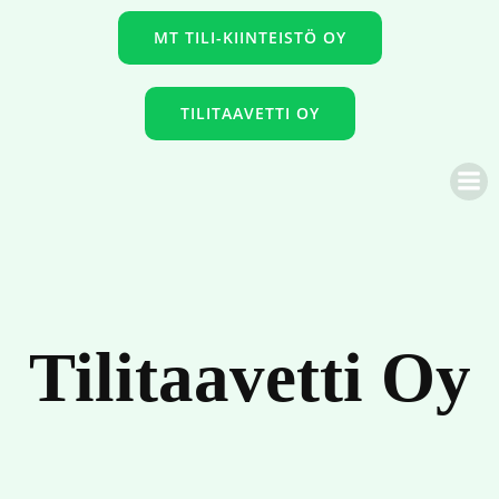
Skip
MT TILI-KIINTEISTÖ OY
to
content
TILITAAVETTI OY
Tilitaavetti Oy