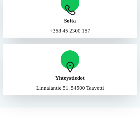
Soita
+358 45 2300 157
Yhteystiedot
Linnalantie 51, 54500 Taavetti